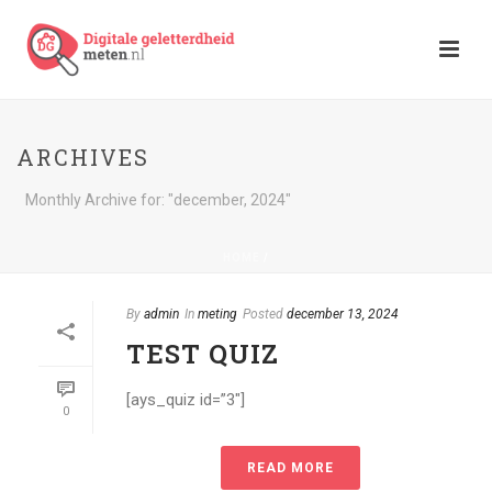
ARCHIVES
Monthly Archive for: "december, 2024"
HOME
/
By
admin
In
meting
Posted
december 13, 2024
TEST QUIZ
[ays_quiz id=”3″]
0
READ MORE